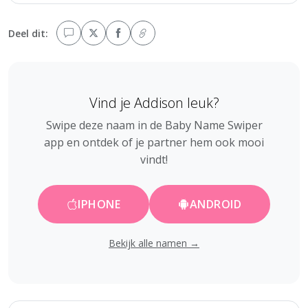
Deel dit:
Vind je Addison leuk?
Swipe deze naam in de Baby Name Swiper
app en ontdek of je partner hem ook mooi
vindt!
IPHONE
ANDROID
Bekijk alle namen →