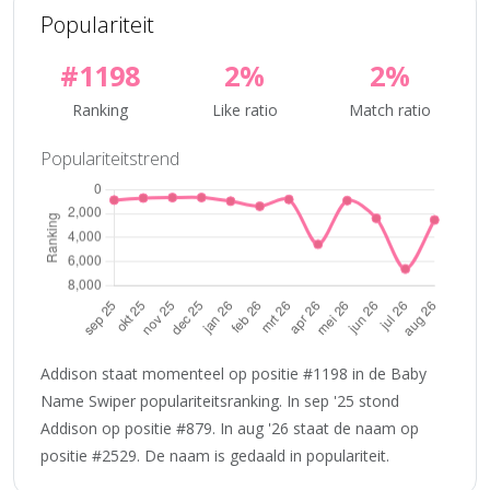
Populariteit
#1198
2%
2%
Ranking
Like ratio
Match ratio
Populariteitstrend
Addison staat momenteel op positie #1198 in de Baby
Name Swiper populariteitsranking. In sep '25 stond
Addison op positie #879. In aug '26 staat de naam op
positie #2529. De naam is gedaald in populariteit.