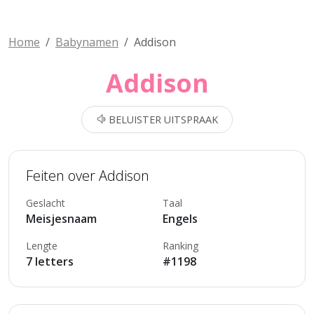
Home
Babynamen
Addison
Addison
BELUISTER UITSPRAAK
Feiten over Addison
Geslacht
Taal
Meisjesnaam
Engels
Lengte
Ranking
7 letters
#1198