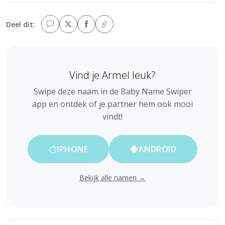
Deel dit:
Vind je Armel leuk?
Swipe deze naam in de Baby Name Swiper
app en ontdek of je partner hem ook mooi
vindt!
IPHONE
ANDROID
Bekijk alle namen →