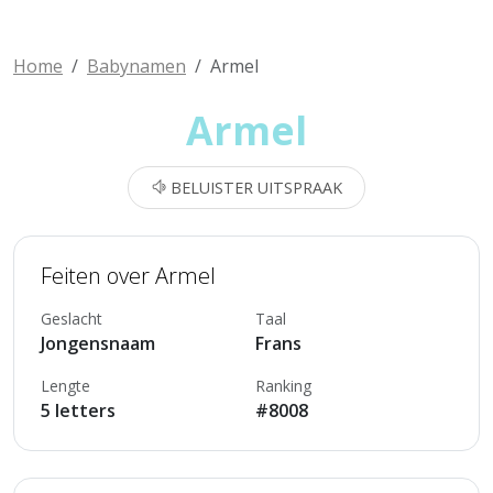
Home
Babynamen
Armel
Armel
BELUISTER UITSPRAAK
Feiten over Armel
Geslacht
Taal
Jongensnaam
Frans
Lengte
Ranking
5 letters
#8008