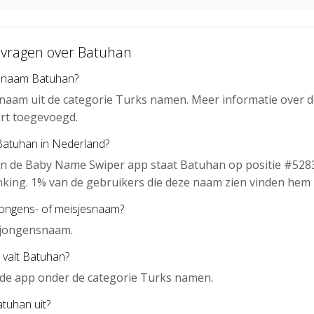
 vragen over Batuhan
e naam Batuhan?
naam uit de categorie Turks namen. Meer informatie over d
rt toegevoegd.
Batuhan in Nederland?
an de Baby Name Swiper app staat Batuhan op positie #5283
nking. 1% van de gebruikers die deze naam zien vinden hem 
jongens- of meisjesnaam?
 jongensnaam.
 valt Batuhan?
 de app onder de categorie Turks namen.
tuhan uit?