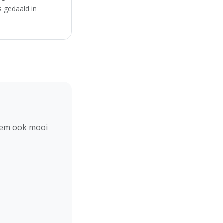
s gedaald in
hem ook mooi