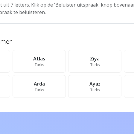
 uit 7 letters. Klik op de 'Beluister uitspraak' knop bovena
praak te beluisteren.
namen
Atlas
Ziya
Turks
Turks
Arda
Ayaz
Turks
Turks