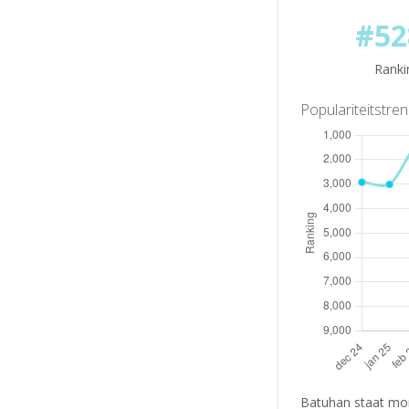
#52
Ranki
Populariteitstre
Batuhan staat mom