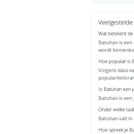
Veelgestelde
Wat betekent d
Batuhan is een 
wordt binnenko
Hoe populair is 
Volgens data v
populariteitsra
Is Batuhan een 
Batuhan is een
Onder welke taal
Batuhan valt in
Hoe spreek je Ba