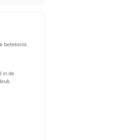
e betekenis
 in de
leuk.