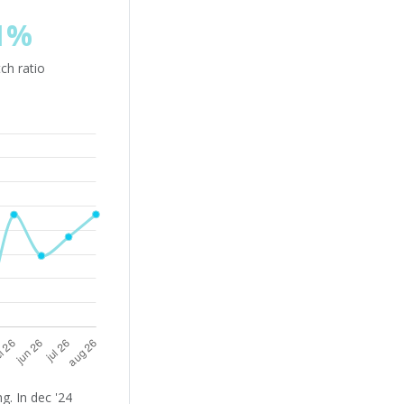
1%
ch ratio
. In dec '24