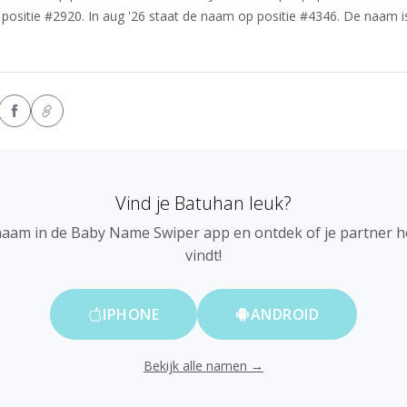
positie #2920. In aug '26 staat de naam op positie #4346. De naam i
Vind je Batuhan leuk?
naam in de Baby Name Swiper app en ontdek of je partner 
vindt!
IPHONE
ANDROID
Bekijk alle namen →