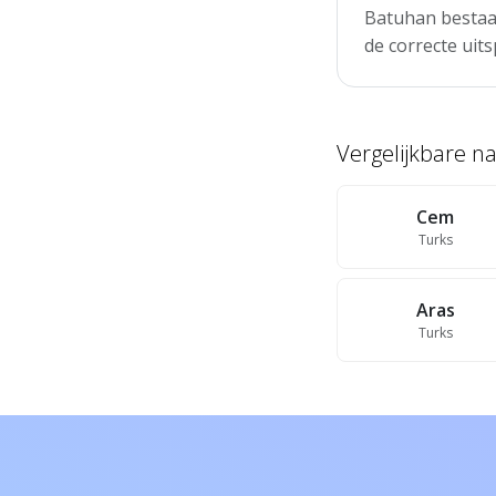
Batuhan bestaat
de correcte uits
Vergelijkbare 
Cem
Turks
Aras
Turks