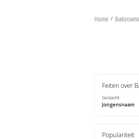
Home
Babynam
Feiten over 
Geslacht
Jongensnaam
Populariteit