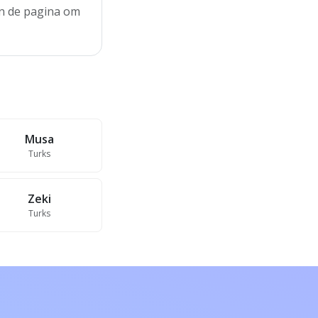
an de pagina om
Musa
Turks
Zeki
Turks