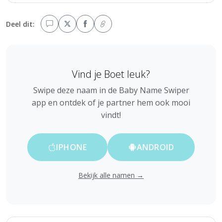
Deel dit:
Vind je Boet leuk?
Swipe deze naam in de Baby Name Swiper
app en ontdek of je partner hem ook mooi
vindt!
IPHONE
ANDROID
Bekijk alle namen →