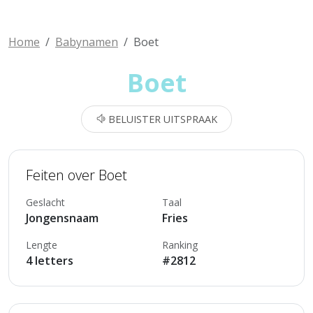
Home
Babynamen
Boet
Boet
BELUISTER UITSPRAAK
Feiten over Boet
Geslacht
Taal
Jongensnaam
Fries
Lengte
Ranking
4 letters
#2812