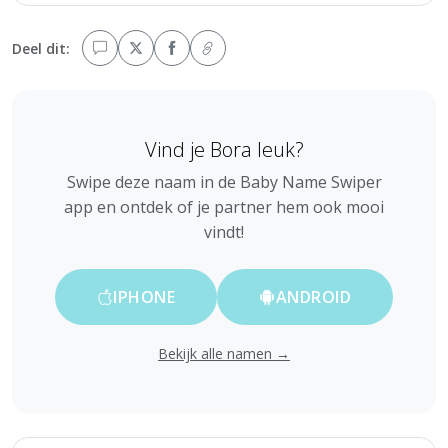
Deel dit:
Vind je Bora leuk?
Swipe deze naam in de Baby Name Swiper
app en ontdek of je partner hem ook mooi
vindt!
IPHONE
ANDROID
Bekijk alle namen →