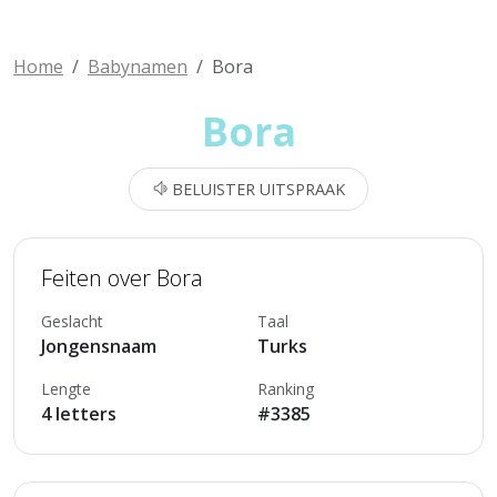
Home
Babynamen
Bora
Bora
BELUISTER UITSPRAAK
Feiten over Bora
Geslacht
Taal
Jongensnaam
Turks
Lengte
Ranking
4 letters
#3385