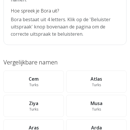
Hoe spreek je Bora uit?
Bora bestaat uit 4 letters. Klik op de 'Beluister
uitspraak' knop bovenaan de pagina om de
correcte uitspraak te beluisteren.
Vergelijkbare namen
Cem
Atlas
Turks
Turks
Ziya
Musa
Turks
Turks
Aras
Arda