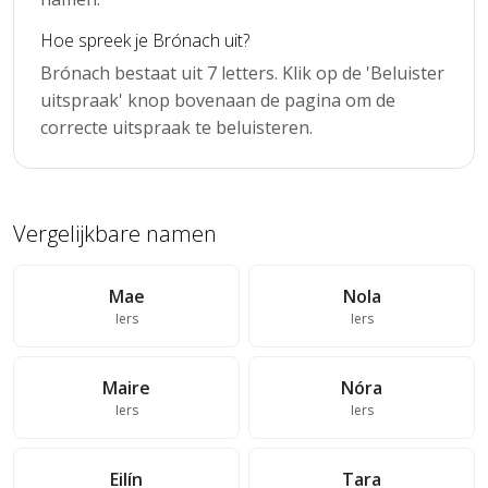
Hoe spreek je Brónach uit?
Brónach bestaat uit 7 letters. Klik op de 'Beluister
uitspraak' knop bovenaan de pagina om de
correcte uitspraak te beluisteren.
Vergelijkbare namen
Mae
Nola
Iers
Iers
Maire
Nóra
Iers
Iers
Eilín
Tara