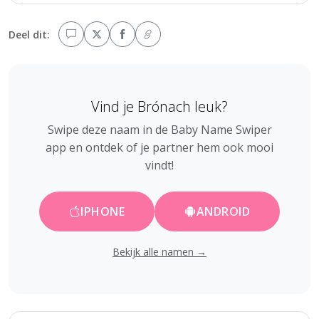
Deel dit:
Vind je Brónach leuk?
Swipe deze naam in de Baby Name Swiper
app en ontdek of je partner hem ook mooi
vindt!
IPHONE
ANDROID
Bekijk alle namen →