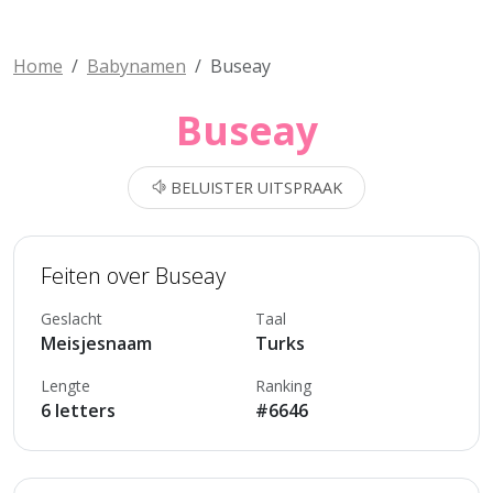
Home
Babynamen
Buseay
Buseay
BELUISTER UITSPRAAK
Feiten over Buseay
Geslacht
Taal
Meisjesnaam
Turks
Lengte
Ranking
6 letters
#6646