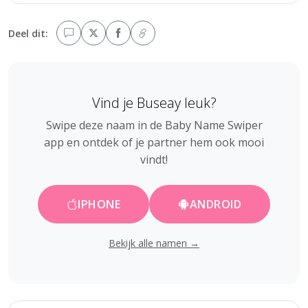
Deel dit:
Vind je Buseay leuk?
Swipe deze naam in de Baby Name Swiper
app en ontdek of je partner hem ook mooi
vindt!
IPHONE
ANDROID
Bekijk alle namen →