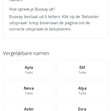
Hoe spreek je Buseay uit?
Buseay bestaat uit 6 letters. Klik op de 'Beluister
uitspraak' knop bovenaan de pagina om de
correcte uitspraak te beluisteren.
Vergelijkbare namen
Ayla
Elif
Turks
Turks
Neva
Alya
Turks
Turks
Aylin
Esra