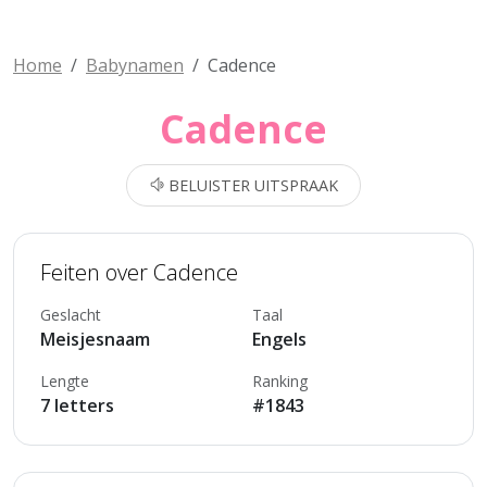
Home
Babynamen
Cadence
Cadence
BELUISTER UITSPRAAK
Feiten over Cadence
Geslacht
Taal
Meisjesnaam
Engels
Lengte
Ranking
7 letters
#1843