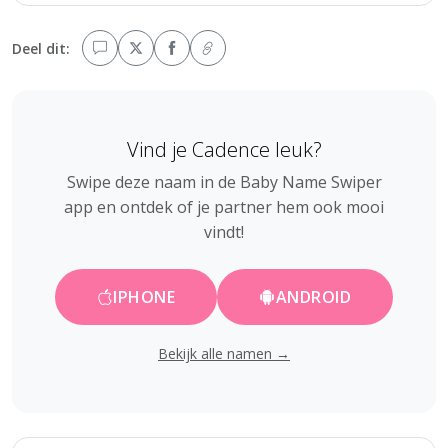
Deel dit:
Vind je Cadence leuk?
Swipe deze naam in de Baby Name Swiper
app en ontdek of je partner hem ook mooi
vindt!
IPHONE
ANDROID
Bekijk alle namen →