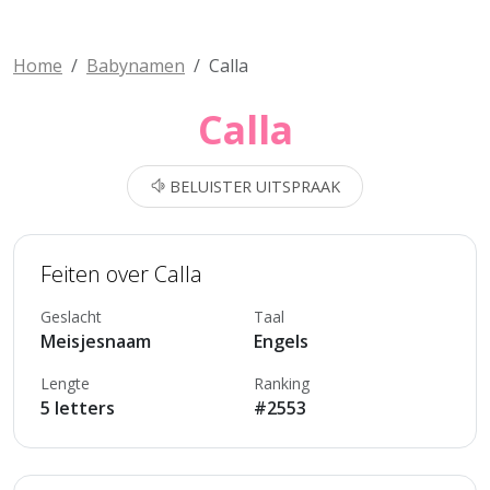
Home
Babynamen
Calla
Calla
BELUISTER UITSPRAAK
Feiten over Calla
Geslacht
Taal
Meisjesnaam
Engels
Lengte
Ranking
5 letters
#2553