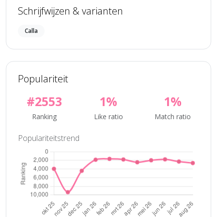
Schrijfwijzen & varianten
Calla
Populariteit
#2553
1%
1%
Ranking
Like ratio
Match ratio
Populariteitstrend