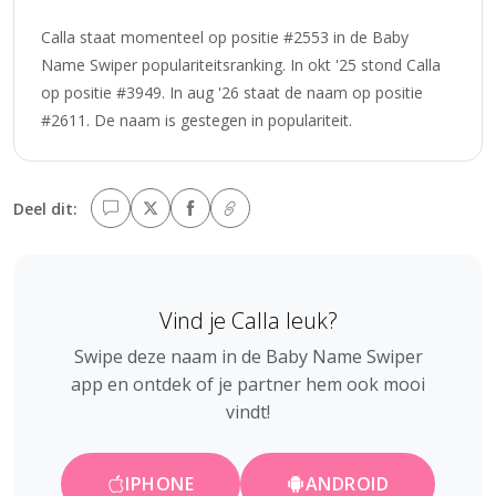
Calla staat momenteel op positie #2553 in de Baby
Name Swiper populariteitsranking. In okt '25 stond Calla
op positie #3949. In aug '26 staat de naam op positie
#2611. De naam is gestegen in populariteit.
Deel dit:
Vind je Calla leuk?
Swipe deze naam in de Baby Name Swiper
app en ontdek of je partner hem ook mooi
vindt!
IPHONE
ANDROID