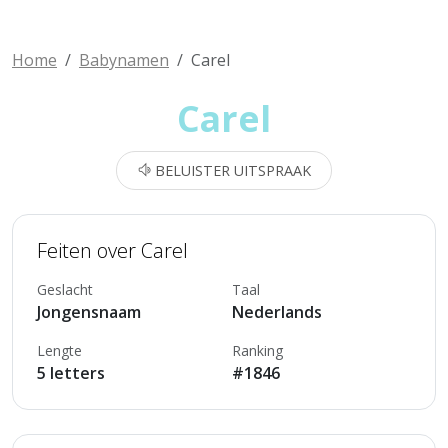
Home
Babynamen
Carel
Carel
BELUISTER UITSPRAAK
Feiten over Carel
Geslacht
Taal
Jongensnaam
Nederlands
Lengte
Ranking
5 letters
#1846