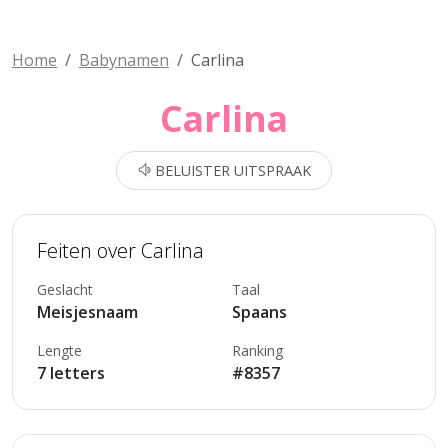
Home
Babynamen
Carlina
Carlina
BELUISTER UITSPRAAK
Feiten over Carlina
Geslacht
Taal
Meisjesnaam
Spaans
Lengte
Ranking
7 letters
#8357