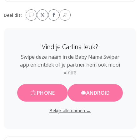
Deel dit:
Vind je Carlina leuk?
Swipe deze naam in de Baby Name Swiper
app en ontdek of je partner hem ook mooi
vindt!
IPHONE
ANDROID
Bekijk alle namen →