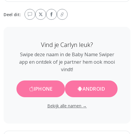
Deel dit:
Vind je Carlyn leuk?
Swipe deze naam in de Baby Name Swiper
app en ontdek of je partner hem ook mooi
vindt!
IPHONE
ANDROID
Bekijk alle namen →