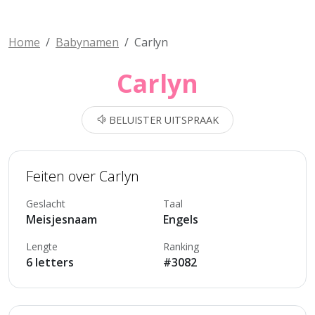
Home
Babynamen
Carlyn
Carlyn
BELUISTER UITSPRAAK
Feiten over Carlyn
Geslacht
Taal
Meisjesnaam
Engels
Lengte
Ranking
6 letters
#3082