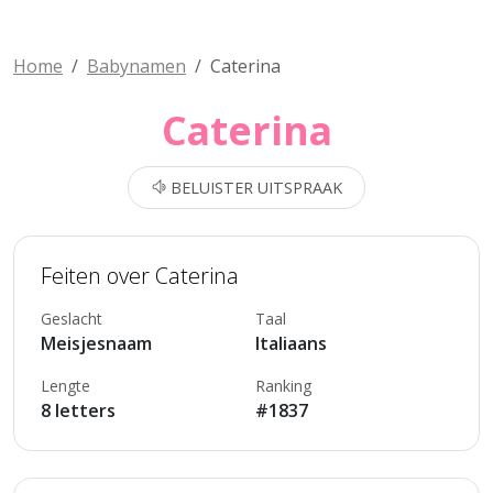
Home
Babynamen
Caterina
Caterina
BELUISTER UITSPRAAK
Feiten over Caterina
Geslacht
Taal
Meisjesnaam
Italiaans
Lengte
Ranking
8 letters
#1837