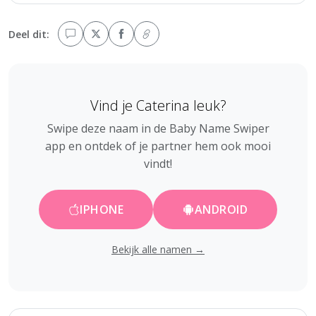
Deel dit:
Vind je Caterina leuk?
Swipe deze naam in de Baby Name Swiper
app en ontdek of je partner hem ook mooi
vindt!
IPHONE
ANDROID
Bekijk alle namen →