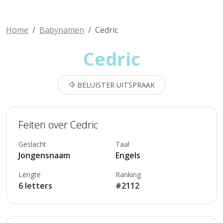
Home
Babynamen
Cedric
Cedric
BELUISTER UITSPRAAK
Feiten over Cedric
Geslacht
Taal
Jongensnaam
Engels
Lengte
Ranking
6 letters
#2112