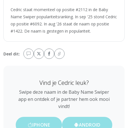
Cedric staat momenteel op positie #2112 in de Baby
Name Swiper populariteitsranking. In sep '25 stond Cedric
op positie #6092. In aug '26 staat de naam op positie
#1422. De naam is gestegen in populariteit.
Deel dit:
Vind je Cedric leuk?
Swipe deze naam in de Baby Name Swiper
app en ontdek of je partner hem ook mooi
vindt!
IPHONE
ANDROID