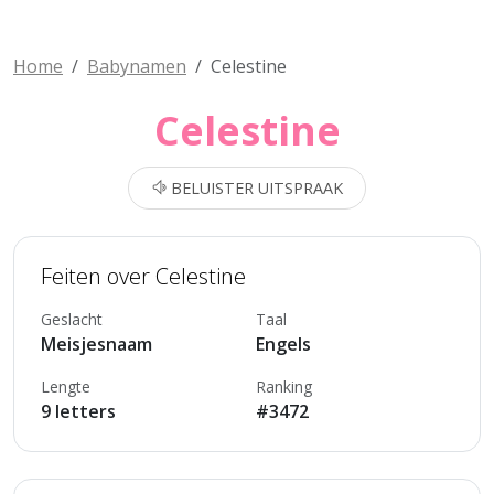
Home
Babynamen
Celestine
Celestine
BELUISTER UITSPRAAK
Feiten over Celestine
Geslacht
Taal
Meisjesnaam
Engels
Lengte
Ranking
9 letters
#3472