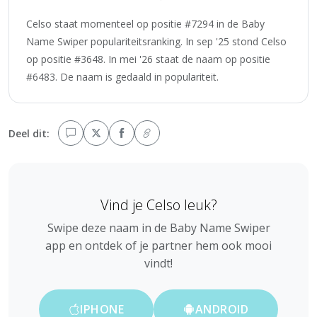
Celso staat momenteel op positie #7294 in de Baby
Name Swiper populariteitsranking. In sep '25 stond Celso
op positie #3648. In mei '26 staat de naam op positie
#6483. De naam is gedaald in populariteit.
Deel dit:
Vind je Celso leuk?
Swipe deze naam in de Baby Name Swiper
app en ontdek of je partner hem ook mooi
vindt!
IPHONE
ANDROID