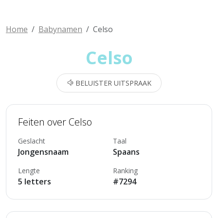
Home
Babynamen
Celso
Celso
BELUISTER UITSPRAAK
Feiten over Celso
Geslacht
Taal
Jongensnaam
Spaans
Lengte
Ranking
5 letters
#7294