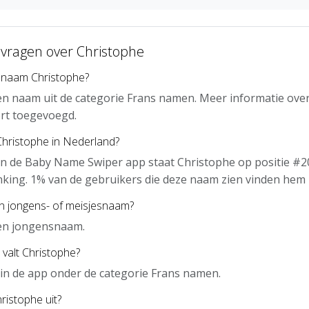
 vragen over Christophe
 naam Christophe?
en naam uit de categorie Frans namen. Meer informatie ove
rt toegevoegd.
Christophe in Nederland?
n de Baby Name Swiper app staat Christophe op positie #2
nking. 1% van de gebruikers die deze naam zien vinden hem 
en jongens- of meisjesnaam?
een jongensnaam.
 valt Christophe?
 in de app onder de categorie Frans namen.
ristophe uit?