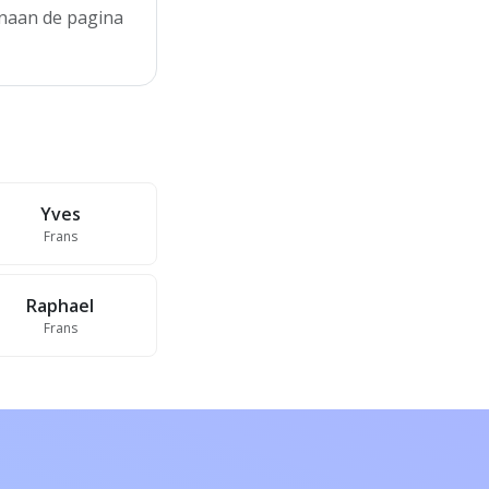
venaan de pagina
Yves
Frans
Raphael
Frans