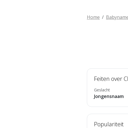
Home
Babynam
Feiten over 
Geslacht
Jongensnaam
Populariteit