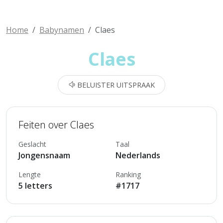
Home
Babynamen
Claes
Claes
BELUISTER UITSPRAAK
Feiten over Claes
Geslacht
Taal
Jongensnaam
Nederlands
Lengte
Ranking
5 letters
#1717