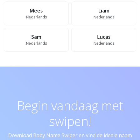
Mees
Liam
Nederlands
Nederlands
Sam
Lucas
Nederlands
Nederlands
Begin vandaag met
swipen!
Download Baby Name Swiper en vind de ideale naam