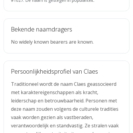
#1027. De naam is gestegen in populariteit.
Bekende naamdragers
No widely known bearers are known.
Persoonlijkheidsprofiel van Claes
Traditioneel wordt de naam Claes geassocieerd
met karaktereigenschappen als kracht,
leiderschap en betrouwbaarheid. Personen met
deze naam zouden volgens de culturele tradities
vaak worden gezien als vastberaden,
verantwoordelijk en standvastig. Ze stralen vaak