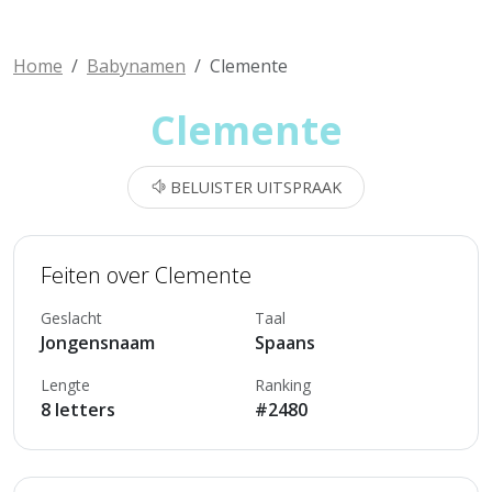
Home
Babynamen
Clemente
Clemente
BELUISTER UITSPRAAK
Feiten over Clemente
Geslacht
Taal
Jongensnaam
Spaans
Lengte
Ranking
8 letters
#2480