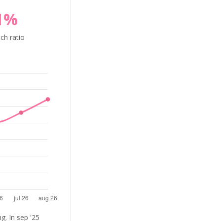
1%
ch ratio
. In sep '25