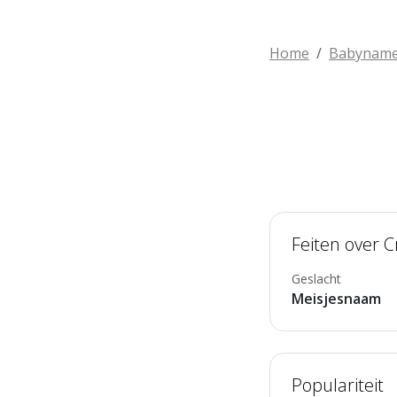
Home
Babynam
Feiten over C
Geslacht
Meisjesnaam
Populariteit