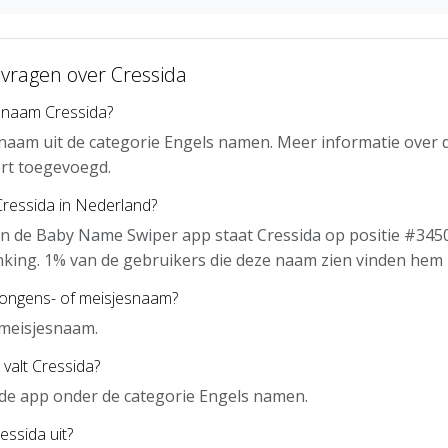
 vragen over Cressida
 naam Cressida?
 naam uit de categorie Engels namen. Meer informatie over 
rt toegevoegd.
Cressida in Nederland?
n de Baby Name Swiper app staat Cressida op positie #3450
nking. 1% van de gebruikers die deze naam zien vinden hem 
jongens- of meisjesnaam?
 meisjesnaam.
 valt Cressida?
n de app onder de categorie Engels namen.
essida uit?