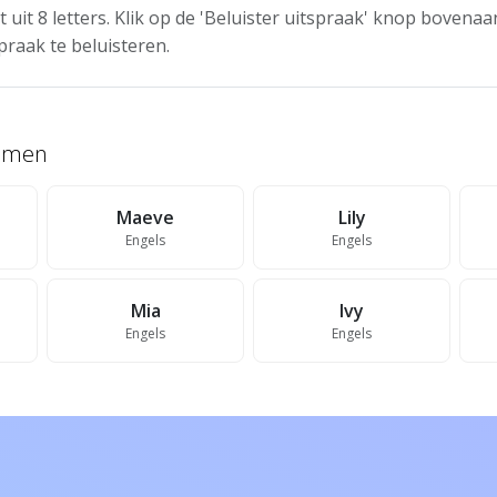
t uit 8 letters. Klik op de 'Beluister uitspraak' knop boven
praak te beluisteren.
namen
Maeve
Lily
Engels
Engels
Mia
Ivy
Engels
Engels