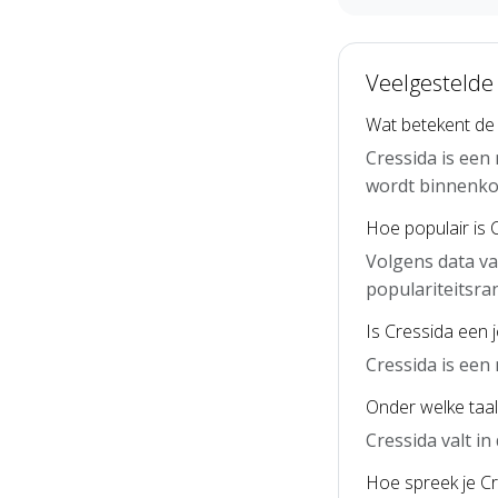
Veelgestelde
Wat betekent de
Cressida is een
wordt binnenko
Hoe populair is 
Volgens data va
populariteitsra
Is Cressida een 
Cressida is een
Onder welke taal
Cressida valt i
Hoe spreek je Cr