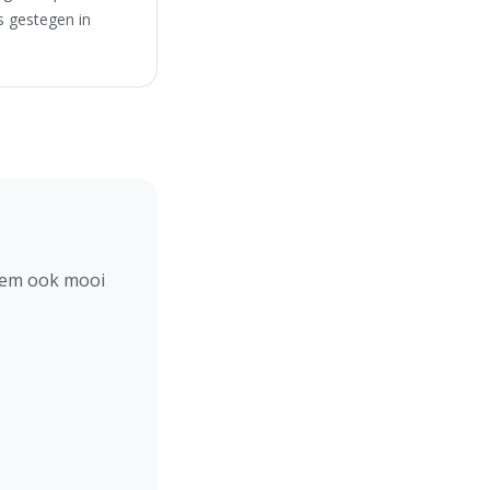
s gestegen in
hem ook mooi