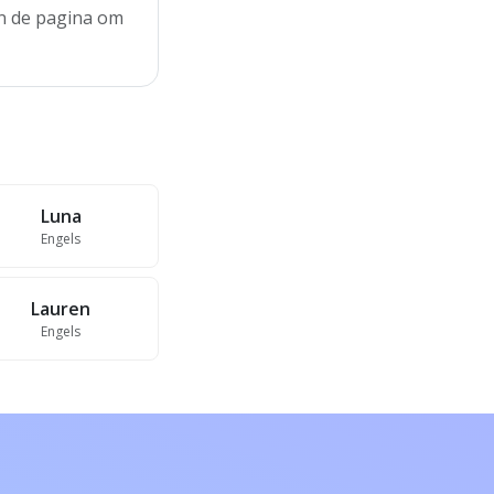
aan de pagina om
Luna
Engels
Lauren
Engels