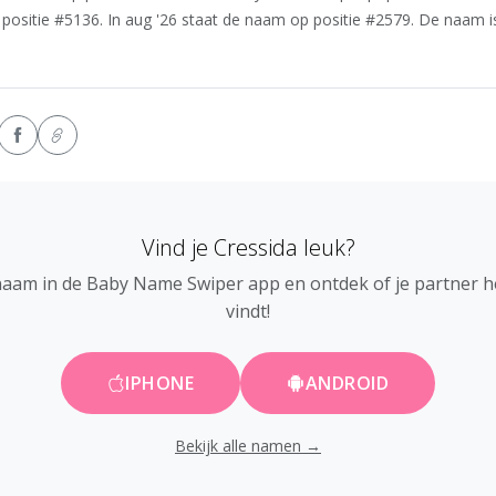
 positie #5136. In aug '26 staat de naam op positie #2579. De naam i
Vind je Cressida leuk?
naam in de Baby Name Swiper app en ontdek of je partner 
vindt!
IPHONE
ANDROID
Bekijk alle namen →