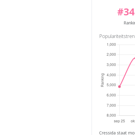
#34
Ranki
Populariteitstre
Cressida staat mo