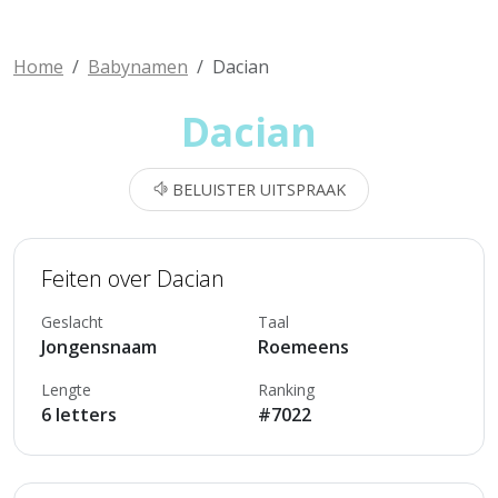
Home
Babynamen
Dacian
Dacian
BELUISTER UITSPRAAK
Feiten over Dacian
Geslacht
Taal
Jongensnaam
Roemeens
Lengte
Ranking
6 letters
#7022