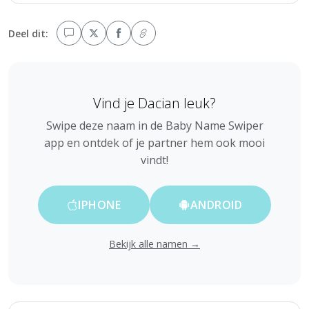
Deel dit:
Vind je Dacian leuk?
Swipe deze naam in de Baby Name Swiper
app en ontdek of je partner hem ook mooi
vindt!
IPHONE
ANDROID
Bekijk alle namen →