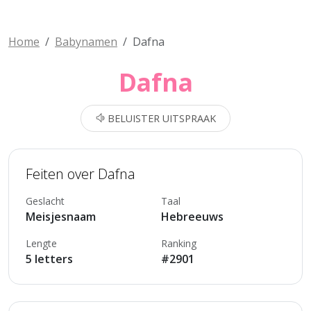
Home
Babynamen
Dafna
Dafna
BELUISTER UITSPRAAK
Feiten over Dafna
Geslacht
Taal
Meisjesnaam
Hebreeuws
Lengte
Ranking
5 letters
#2901