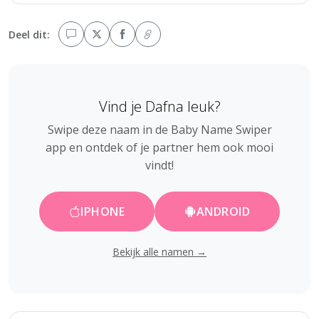
Deel dit:
Vind je Dafna leuk?
Swipe deze naam in de Baby Name Swiper
app en ontdek of je partner hem ook mooi
vindt!
IPHONE
ANDROID
Bekijk alle namen →