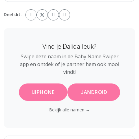
Deel dit:
Vind je Dalida leuk?
Swipe deze naam in de Baby Name Swiper
app en ontdek of je partner hem ook mooi
vindt!
IPHONE
ANDROID
Bekijk alle namen →