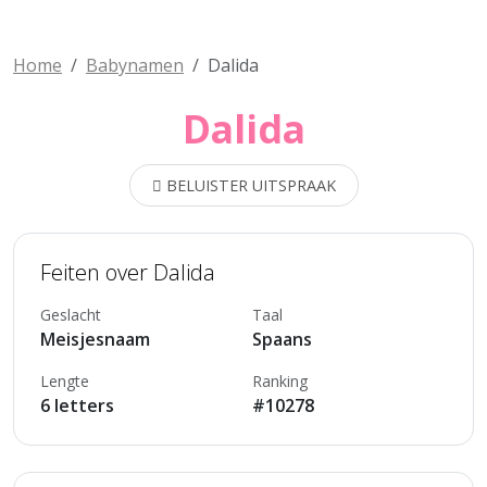
Home
Babynamen
Dalida
Dalida
BELUISTER UITSPRAAK
Feiten over Dalida
Geslacht
Taal
Meisjesnaam
Spaans
Lengte
Ranking
6 letters
#10278