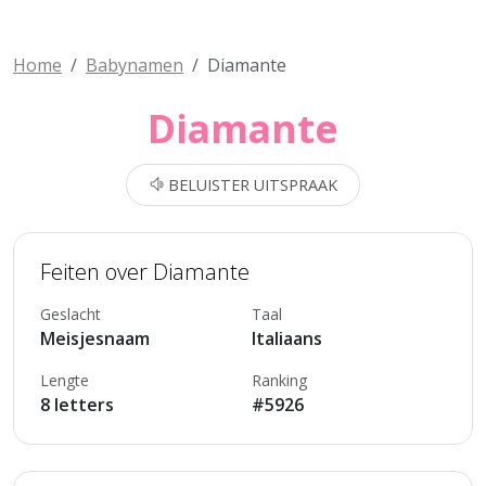
Home
Babynamen
Diamante
Diamante
BELUISTER UITSPRAAK
Feiten over Diamante
Geslacht
Taal
Meisjesnaam
Italiaans
Lengte
Ranking
8 letters
#5926