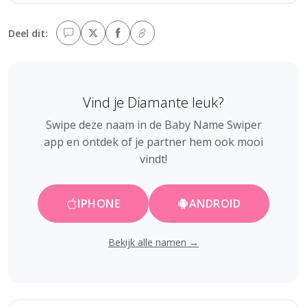
Deel dit:
Vind je Diamante leuk?
Swipe deze naam in de Baby Name Swiper
app en ontdek of je partner hem ook mooi
vindt!
IPHONE
ANDROID
Bekijk alle namen →