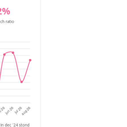
2%
ch ratio
In dec '24 stond