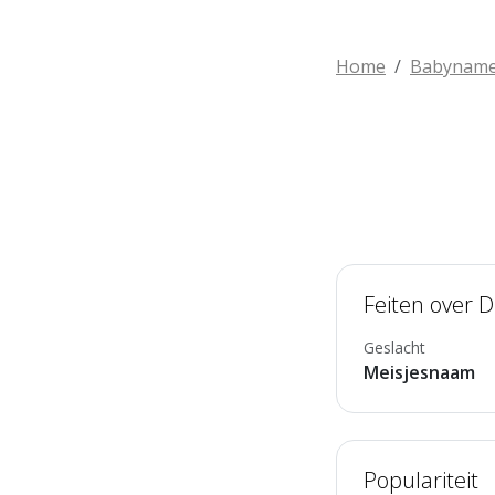
Home
Babynam
Feiten over 
Geslacht
Meisjesnaam
Populariteit