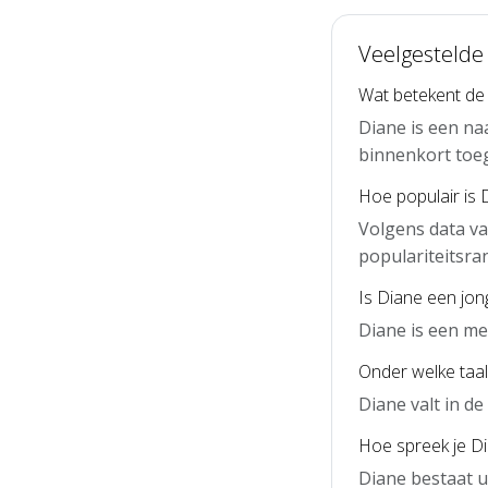
Veelgestelde
Wat betekent de
Diane is een na
binnenkort toe
Hoe populair is 
Volgens data va
populariteitsra
Is Diane een jo
Diane is een me
Onder welke taal
Diane valt in d
Hoe spreek je Di
Diane bestaat u