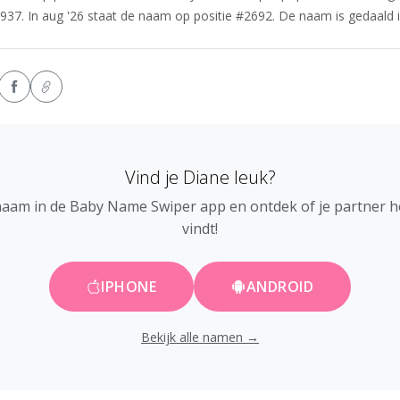
937. In aug '26 staat de naam op positie #2692. De naam is gedaald in
Vind je Diane leuk?
naam in de Baby Name Swiper app en ontdek of je partner 
vindt!
IPHONE
ANDROID
Bekijk alle namen →