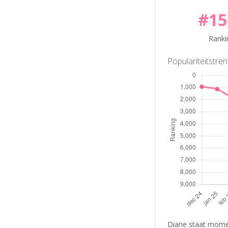
#15
Ranki
Populariteitstre
Diane staat momen