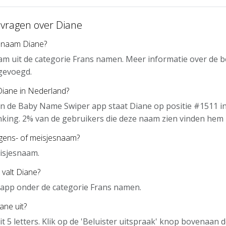
 vragen over Diane
 naam Diane?
am uit de categorie Frans namen. Meer informatie over de 
gevoegd.
Diane in Nederland?
n de Baby Name Swiper app staat Diane op positie #1511 i
nking. 2% van de gebruikers die deze naam zien vinden hem 
ngens- of meisjesnaam?
isjesnaam.
 valt Diane?
e app onder de categorie Frans namen.
ane uit?
it 5 letters. Klik op de 'Beluister uitspraak' knop bovenaan