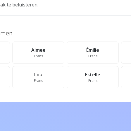
ak te beluisteren.
namen
Aimee
Émilie
Frans
Frans
Lou
Estelle
Frans
Frans