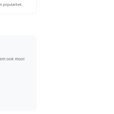
 populariteit.
hem ook mooi