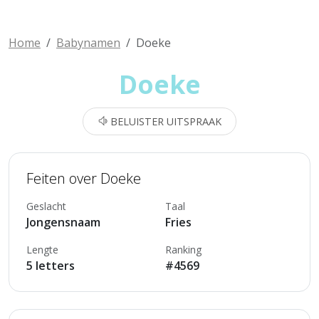
Home
Babynamen
Doeke
Doeke
BELUISTER UITSPRAAK
Feiten over Doeke
Geslacht
Taal
Jongensnaam
Fries
Lengte
Ranking
5 letters
#4569