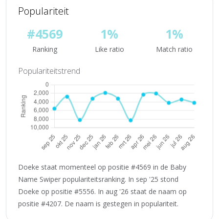
Populariteit
#4569
1%
1%
Ranking
Like ratio
Match ratio
Populariteitstrend
Doeke staat momenteel op positie #4569 in de Baby
Name Swiper populariteitsranking. In sep '25 stond
Doeke op positie #5556. In aug '26 staat de naam op
positie #4207. De naam is gestegen in populariteit.