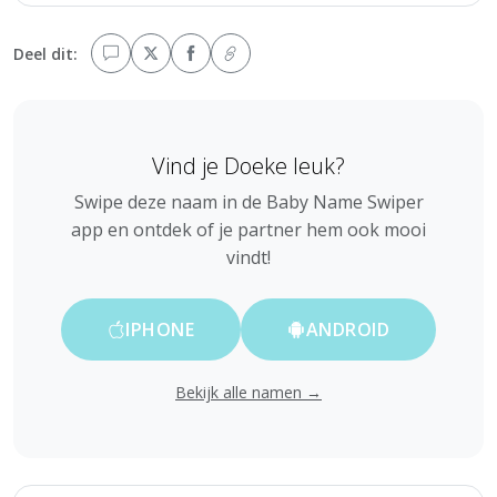
Deel dit:
Vind je Doeke leuk?
Swipe deze naam in de Baby Name Swiper
app en ontdek of je partner hem ook mooi
vindt!
IPHONE
ANDROID
Bekijk alle namen →