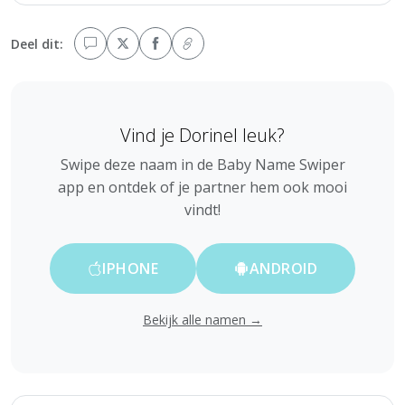
Deel dit:
Vind je Dorinel leuk?
Swipe deze naam in de Baby Name Swiper
app en ontdek of je partner hem ook mooi
vindt!
IPHONE
ANDROID
Bekijk alle namen →