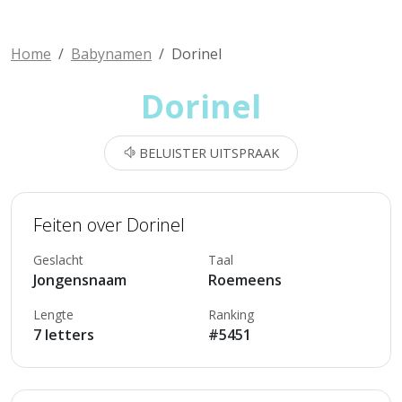
Home
Babynamen
Dorinel
Dorinel
BELUISTER UITSPRAAK
Feiten over Dorinel
Geslacht
Taal
Jongensnaam
Roemeens
Lengte
Ranking
7 letters
#5451