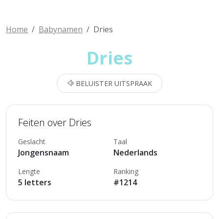
Home
Babynamen
Dries
Dries
BELUISTER UITSPRAAK
Feiten over Dries
Geslacht
Taal
Jongensnaam
Nederlands
Lengte
Ranking
5 letters
#1214