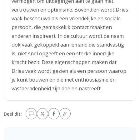
vermogen om uitdagingen aan te gaan met
vertrouwen en optimisme. Bovendien wordt Dries
vaak beschouwd als een vriendelijke en sociale
persoon, die gemakkelijk contact maakt en
anderen inspireert. In de cultuur wordt de naam
ook vaak gekoppeld aan iemand die standvastig
is, niet snel opgeeft en een sterke innerlijke
kracht bezit. Deze eigenschappen maken dat
Dries vaak wordt gezien als een persoon waarop
je kunt bouwen en die met enthousiasme en
vastberadenheid zijn doelen nastreeft.
Deel dit: