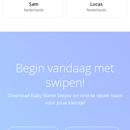
Sam
Lucas
Nederlands
Nederlands
Begin vandaag met
swipen!
Download Baby Name Swiper en vind de ideale naam
voor jouw kleintje!