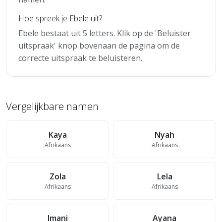
Hoe spreek je Ebele uit?
Ebele bestaat uit 5 letters. Klik op de 'Beluister
uitspraak' knop bovenaan de pagina om de
correcte uitspraak te beluisteren.
Vergelijkbare namen
Kaya
Nyah
Afrikaans
Afrikaans
Zola
Lela
Afrikaans
Afrikaans
Imani
Ayana