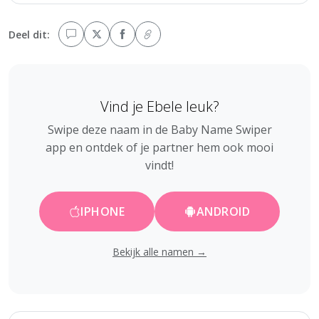
Deel dit:
Vind je Ebele leuk?
Swipe deze naam in de Baby Name Swiper
app en ontdek of je partner hem ook mooi
vindt!
IPHONE
ANDROID
Bekijk alle namen →