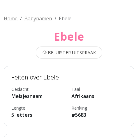
Home
Babynamen
Ebele
Ebele
BELUISTER UITSPRAAK
Feiten over Ebele
Geslacht
Taal
Meisjesnaam
Afrikaans
Lengte
Ranking
5 letters
#5683