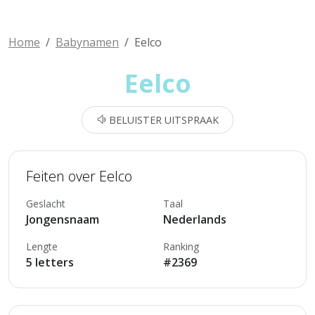
Home
Babynamen
Eelco
Eelco
BELUISTER UITSPRAAK
Feiten over Eelco
Geslacht
Taal
Jongensnaam
Nederlands
Lengte
Ranking
5 letters
#2369