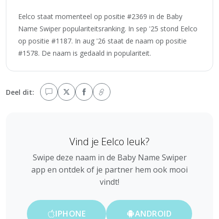
Eelco staat momenteel op positie #2369 in de Baby
Name Swiper populariteitsranking. In sep '25 stond Eelco
op positie #1187. In aug '26 staat de naam op positie
#1578. De naam is gedaald in populariteit.
Deel dit:
Vind je Eelco leuk?
Swipe deze naam in de Baby Name Swiper
app en ontdek of je partner hem ook mooi
vindt!
IPHONE
ANDROID