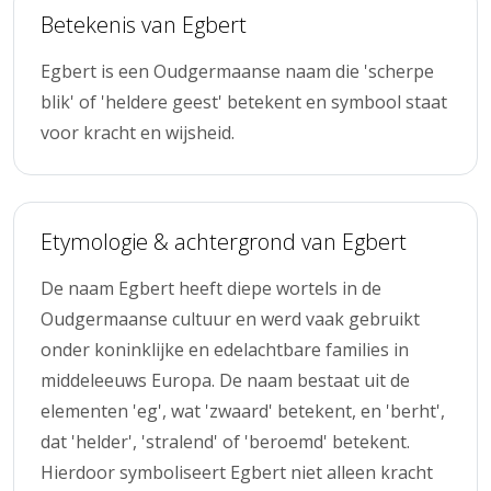
Betekenis van Egbert
Egbert is een Oudgermaanse naam die 'scherpe
blik' of 'heldere geest' betekent en symbool staat
voor kracht en wijsheid.
Etymologie & achtergrond van Egbert
De naam Egbert heeft diepe wortels in de
Oudgermaanse cultuur en werd vaak gebruikt
onder koninklijke en edelachtbare families in
middeleeuws Europa. De naam bestaat uit de
elementen 'eg', wat 'zwaard' betekent, en 'berht',
dat 'helder', 'stralend' of 'beroemd' betekent.
Hierdoor symboliseert Egbert niet alleen kracht