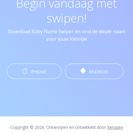
Begin vandaag met
swipen!
Download Baby Name Swiper en vind de ideale naam
voor jouw kleintje!
IPHONE
ANDROID
Copyright © 2026. Ontworpen en ontwikkeld door
Xeropex