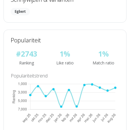
Egbert
Populariteit
#2743
1%
1%
Ranking
Like ratio
Match ratio
Populariteitstrend