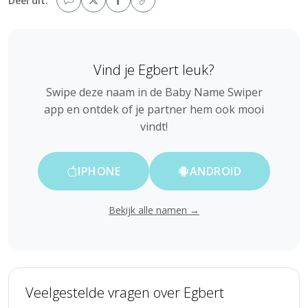
Deel dit:
Vind je Egbert leuk?
Swipe deze naam in de Baby Name Swiper
app en ontdek of je partner hem ook mooi
vindt!
IPHONE
ANDROID
Bekijk alle namen →
Veelgestelde vragen over Egbert