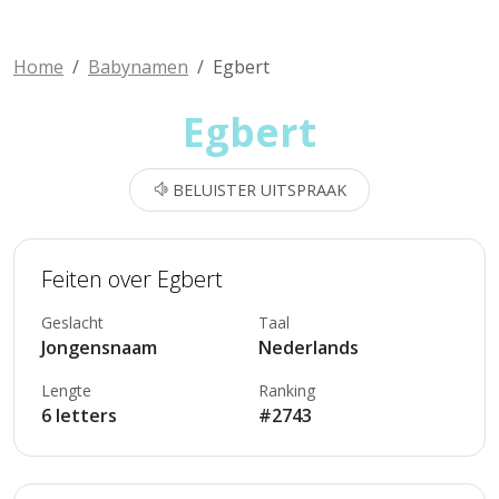
Home
Babynamen
Egbert
Egbert
BELUISTER UITSPRAAK
Feiten over Egbert
Geslacht
Taal
Jongensnaam
Nederlands
Lengte
Ranking
6 letters
#2743