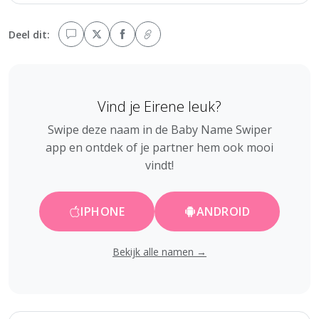
Deel dit:
Vind je Eirene leuk?
Swipe deze naam in de Baby Name Swiper
app en ontdek of je partner hem ook mooi
vindt!
IPHONE
ANDROID
Bekijk alle namen →