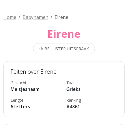
Home
Babynamen
Eirene
Eirene
BELUISTER UITSPRAAK
Feiten over Eirene
Geslacht
Taal
Meisjesnaam
Grieks
Lengte
Ranking
6 letters
#4361