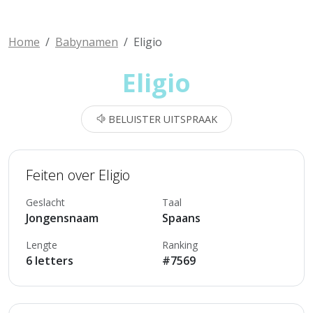
Home
Babynamen
Eligio
Eligio
BELUISTER UITSPRAAK
Feiten over Eligio
Geslacht
Taal
Jongensnaam
Spaans
Lengte
Ranking
6 letters
#7569