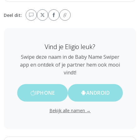
Deel dit:
Vind je Eligio leuk?
Swipe deze naam in de Baby Name Swiper
app en ontdek of je partner hem ook mooi
vindt!
IPHONE
ANDROID
Bekijk alle namen →