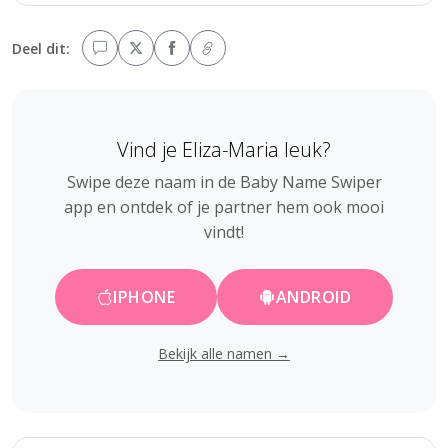
Deel dit:
Vind je Eliza-Maria leuk?
Swipe deze naam in de Baby Name Swiper
app en ontdek of je partner hem ook mooi
vindt!
IPHONE
ANDROID
Bekijk alle namen →