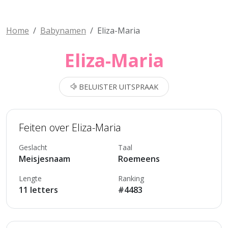
Home
Babynamen
Eliza-Maria
Eliza-Maria
BELUISTER UITSPRAAK
Feiten over Eliza-Maria
Geslacht
Taal
Meisjesnaam
Roemeens
Lengte
Ranking
11 letters
#4483