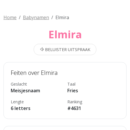
Home
Babynamen
Elmira
Elmira
BELUISTER UITSPRAAK
Feiten over Elmira
Geslacht
Taal
Meisjesnaam
Fries
Lengte
Ranking
6 letters
#4631