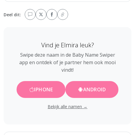
Deel dit:
Vind je Elmira leuk?
Swipe deze naam in de Baby Name Swiper
app en ontdek of je partner hem ook mooi
vindt!
IPHONE
ANDROID
Bekijk alle namen →