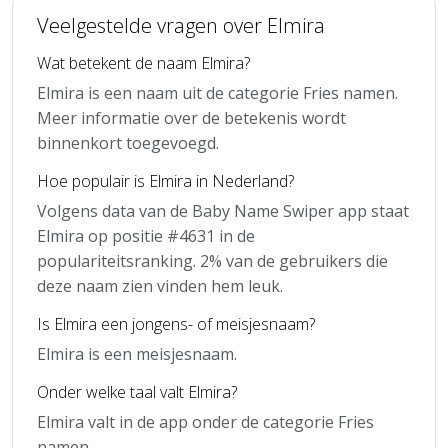
Veelgestelde vragen over Elmira
Wat betekent de naam Elmira?
Elmira is een naam uit de categorie Fries namen.
Meer informatie over de betekenis wordt
binnenkort toegevoegd.
Hoe populair is Elmira in Nederland?
Volgens data van de Baby Name Swiper app staat
Elmira op positie #4631 in de
populariteitsranking. 2% van de gebruikers die
deze naam zien vinden hem leuk.
Is Elmira een jongens- of meisjesnaam?
Elmira is een meisjesnaam.
Onder welke taal valt Elmira?
Elmira valt in de app onder de categorie Fries
namen.