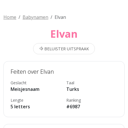
Home
Babynamen
Elvan
Elvan
BELUISTER UITSPRAAK
Feiten over Elvan
Geslacht
Taal
Meisjesnaam
Turks
Lengte
Ranking
5 letters
#6987