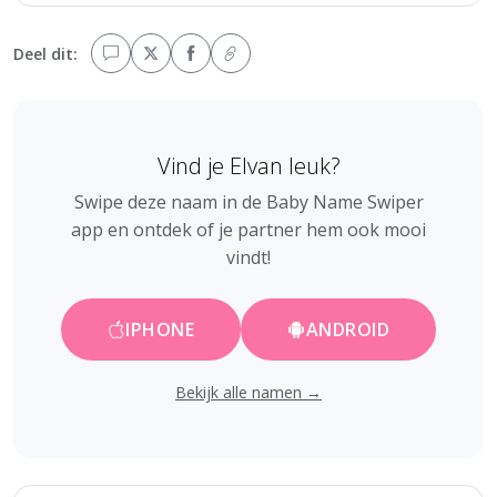
Deel dit:
Vind je Elvan leuk?
Swipe deze naam in de Baby Name Swiper
app en ontdek of je partner hem ook mooi
vindt!
IPHONE
ANDROID
Bekijk alle namen →