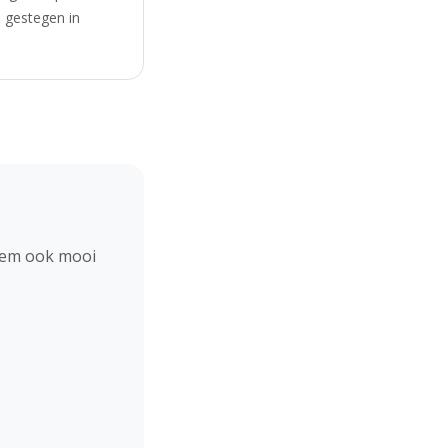
s gestegen in
hem ook mooi