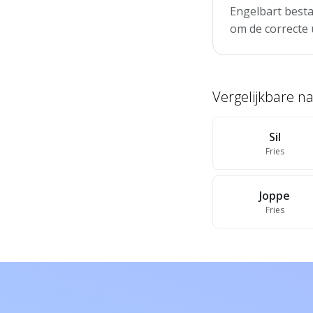
Engelbart bestaa
om de correcte 
Vergelijkbare 
Sil
Fries
Joppe
Fries