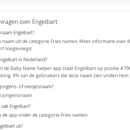
 vragen over Engelbart
 naam Engelbart?
n naam uit de categorie Fries namen. Meer informatie over 
rt toegevoegd.
Engelbart in Nederland?
n de Baby Name Swiper app staat Engelbart op positie #796
nking. 0% van de gebruikers die deze naam zien vinden hem 
 jongens- of meisjesnaam?
en jongensnaam.
valt Engelbart?
in de app onder de categorie Fries namen.
gelbart uit?