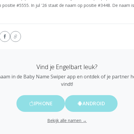
 positie #5555. In jul '26 staat de naam op positie #3448. De naam i
Vind je Engelbart leuk?
naam in de Baby Name Swiper app en ontdek of je partner 
vindt!
IPHONE
ANDROID
Bekijk alle namen →