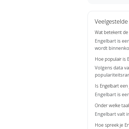
Veelgestelde
Wat betekent de
Engelbart is ee
wordt binnenko
Hoe populair is 
Volgens data va
populariteitsra
Is Engelbart een
Engelbart is e
Onder welke taal 
Engelbart valt 
Hoe spreek je En