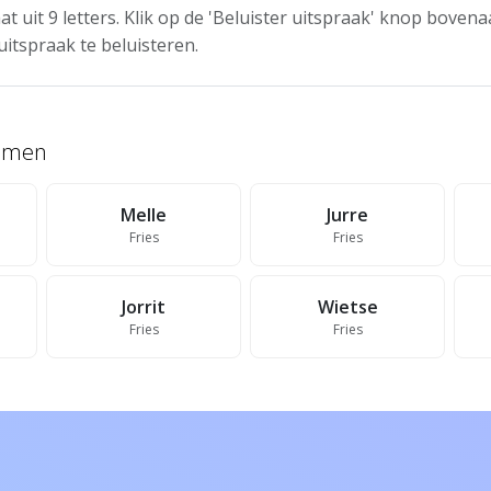
t uit 9 letters. Klik op de 'Beluister uitspraak' knop boven
uitspraak te beluisteren.
namen
Melle
Jurre
Fries
Fries
Jorrit
Wietse
Fries
Fries