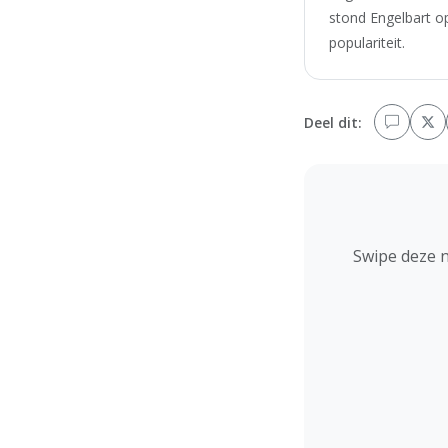
stond Engelbart op
populariteit.
Deel dit:
Swipe deze 