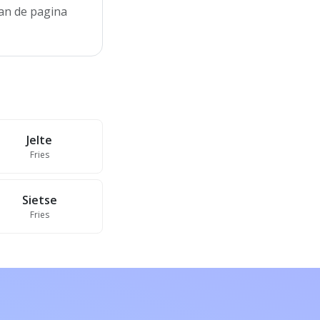
aan de pagina
Jelte
Fries
Sietse
Fries