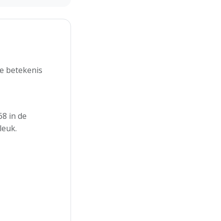
de betekenis
8 in de
leuk.