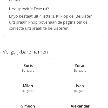
Hoe spreek je Enyo uit?
Enyo bestaat uit 4 letters. Klik op de 'Beluister
uitspraak' knop bovenaan de pagina om de
correcte uitspraak te beluisteren.
Vergelijkbare namen
Boris
Zoran
Bulgaars
Bulgaars
Milen
Ivan
Bulgaars
Bulgaars
Simeon
Alexandar