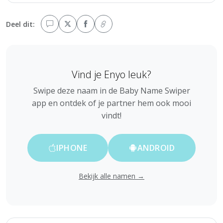
Deel dit:
Vind je Enyo leuk?
Swipe deze naam in de Baby Name Swiper
app en ontdek of je partner hem ook mooi
vindt!
IPHONE
ANDROID
Bekijk alle namen →