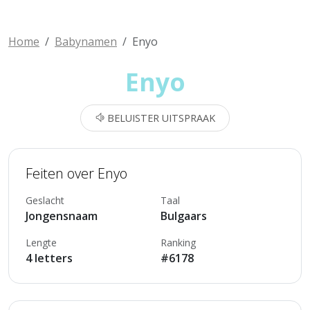
Home
Babynamen
Enyo
Enyo
BELUISTER UITSPRAAK
Feiten over Enyo
Geslacht
Taal
Jongensnaam
Bulgaars
Lengte
Ranking
4 letters
#6178