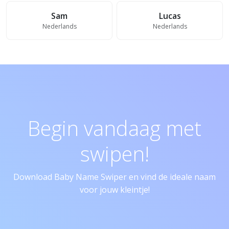
Sam
Lucas
Nederlands
Nederlands
Begin vandaag met
swipen!
Download Baby Name Swiper en vind de ideale naam
voor jouw kleintje!