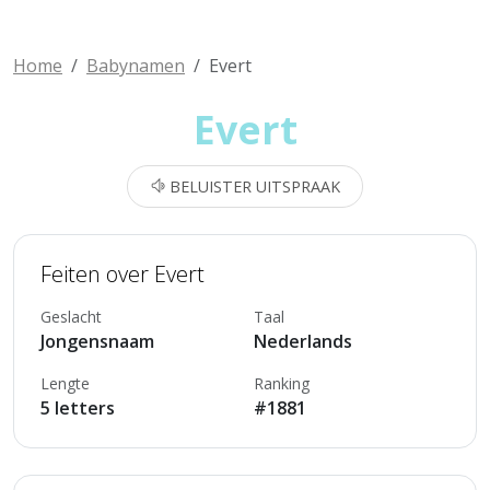
Home
Babynamen
Evert
Evert
BELUISTER UITSPRAAK
Feiten over Evert
Geslacht
Taal
Jongensnaam
Nederlands
Lengte
Ranking
5 letters
#1881