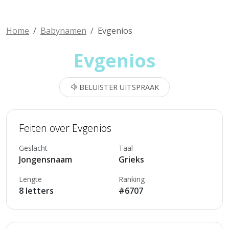
Home
Babynamen
Evgenios
Evgenios
BELUISTER UITSPRAAK
Feiten over Evgenios
Geslacht
Taal
Jongensnaam
Grieks
Lengte
Ranking
8 letters
#6707