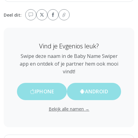
Deel dit:
Vind je Evgenios leuk?
Swipe deze naam in de Baby Name Swiper
app en ontdek of je partner hem ook mooi
vindt!
IPHONE
ANDROID
Bekijk alle namen →