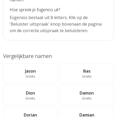
Hoe spreek je Evgenios uit?
Evgenios bestaat uit 8 letters. Klik op de
'Beluister uitspraak' knop bovenaan de pagina
om de correcte uitspraak te beluisteren.
Vergelijkbare namen
Jason
Ilias
Grieks
Grieks
Dion
Damon
Grieks
Grieks
Dorian
Damian