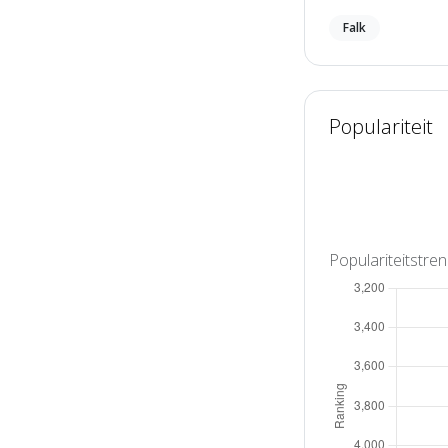
Falk
Populariteit
Populariteitstre