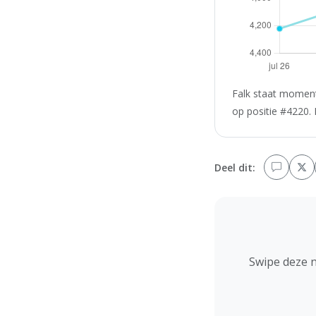
Falk staat momente
op positie #4220. 
Deel dit:
Swipe deze 