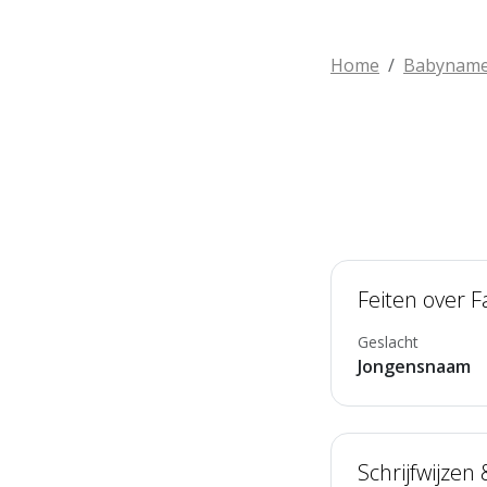
Home
Babynam
Feiten over F
Geslacht
Jongensnaam
Schrijfwijzen