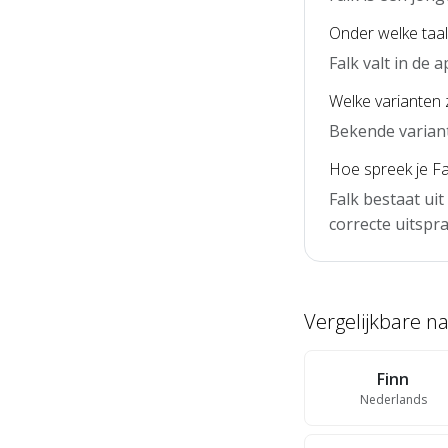
Onder welke taal 
Falk valt in de
Welke varianten z
Bekende variante
Hoe spreek je Fal
Falk bestaat uit
correcte uitspra
Vergelijkbare 
Finn
Nederlands