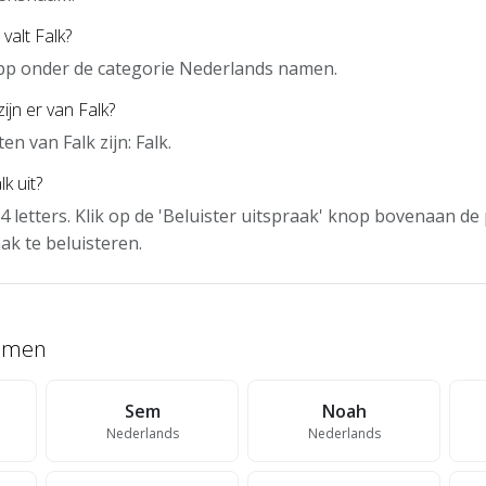
valt Falk?
 app onder de categorie Nederlands namen.
ijn er van Falk?
n van Falk zijn: Falk.
k uit?
 4 letters. Klik op de 'Beluister uitspraak' knop bovenaan d
ak te beluisteren.
namen
Sem
Noah
Nederlands
Nederlands