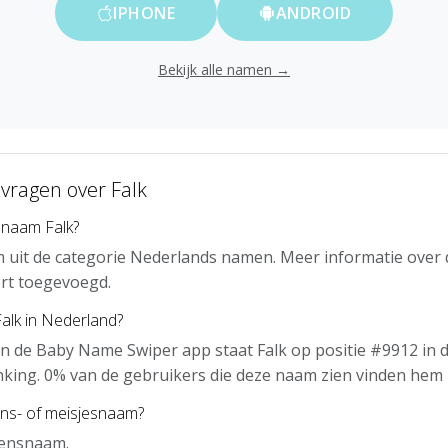
IPHONE
ANDROID
Bekijk alle namen →
 vragen over Falk
 naam Falk?
m uit de categorie Nederlands namen. Meer informatie over 
rt toegevoegd.
Falk in Nederland?
n de Baby Name Swiper app staat Falk op positie #9912 in 
nking. 0% van de gebruikers die deze naam zien vinden hem 
ens- of meisjesnaam?
gensnaam.