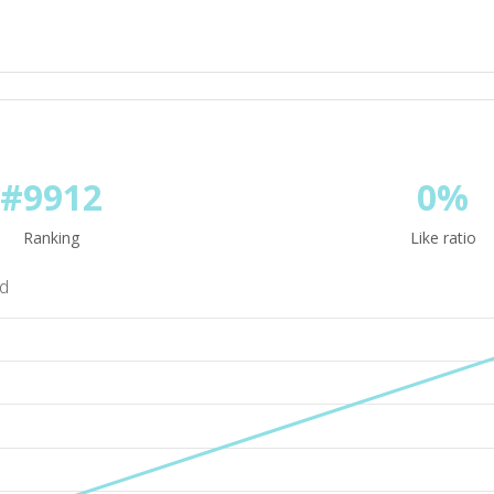
#9912
0%
Ranking
Like ratio
nd