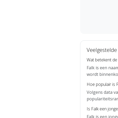
Veelgestelde
Wat betekent de
Falk is een naa
wordt binnenko
Hoe populair is 
Volgens data va
populariteitsra
Is Falk een jong
Falk is een jon