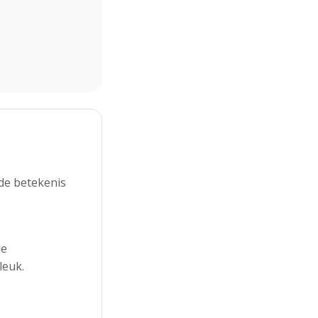
de betekenis
de
leuk.