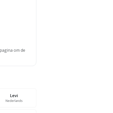
e pagina om de
Levi
Nederlands