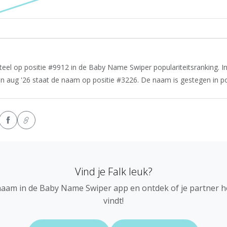
el op positie #9912 in de Baby Name Swiper populariteitsranking. In 
In aug '26 staat de naam op positie #3226. De naam is gestegen in pop
Vind je Falk leuk?
naam in de Baby Name Swiper app en ontdek of je partner 
vindt!