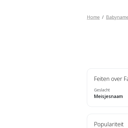
Home
Babynam
Feiten over F
Geslacht
Meisjesnaam
Populariteit