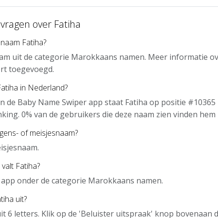
 vragen over Fatiha
 naam Fatiha?
aam uit de categorie Marokkaans namen. Meer informatie ov
rt toegevoegd.
Fatiha in Nederland?
n de Baby Name Swiper app staat Fatiha op positie #10365 
nking. 0% van de gebruikers die deze naam zien vinden hem 
ngens- of meisjesnaam?
eisjesnaam.
valt Fatiha?
de app onder de categorie Marokkaans namen.
iha uit?
it 6 letters. Klik op de 'Beluister uitspraak' knop bovenaan