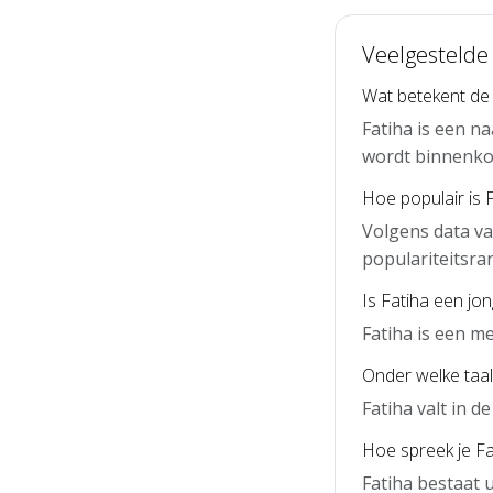
Veelgestelde
Wat betekent de
Fatiha is een n
wordt binnenko
Hoe populair is 
Volgens data va
populariteitsra
Is Fatiha een jo
Fatiha is een m
Onder welke taal 
Fatiha valt in 
Hoe spreek je Fat
Fatiha bestaat u