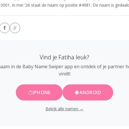
#3501. In mei '26 staat de naam op positie #4981. De naam is gedaald 
Vind je Fatiha leuk?
naam in de Baby Name Swiper app en ontdek of je partner 
vindt!
IPHONE
ANDROID
Bekijk alle namen →