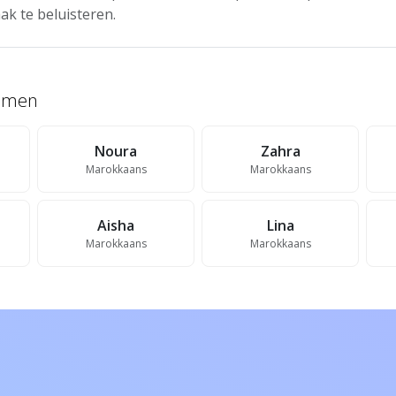
ak te beluisteren.
namen
Noura
Zahra
Marokkaans
Marokkaans
Aisha
Lina
Marokkaans
Marokkaans