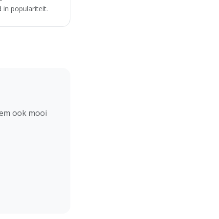
in populariteit.
hem ook mooi