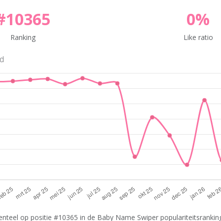
#10365
0%
Ranking
Like ratio
nd
nteel op positie #10365 in de Baby Name Swiper populariteitsranking