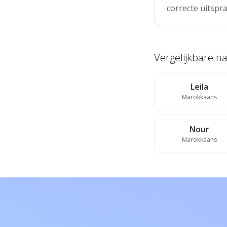
correcte uitspra
Vergelijkbare 
Leila
Marokkaans
Nour
Marokkaans