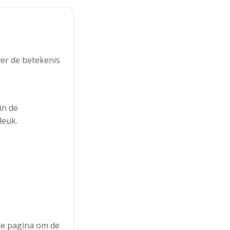
er de betekenis
in de
leuk.
 de pagina om de