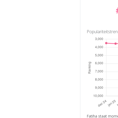
Populariteitstre
Fatiha staat mome