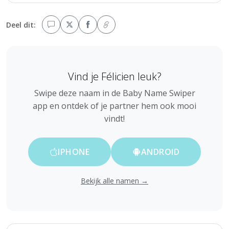
Deel dit:
Vind je Félicien leuk?
Swipe deze naam in de Baby Name Swiper
app en ontdek of je partner hem ook mooi
vindt!
IPHONE
ANDROID
Bekijk alle namen →