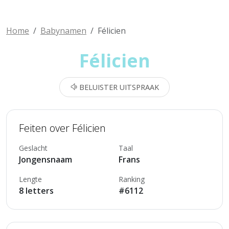
Home
Babynamen
Félicien
Félicien
BELUISTER UITSPRAAK
Feiten over Félicien
Geslacht
Taal
Jongensnaam
Frans
Lengte
Ranking
8 letters
#6112