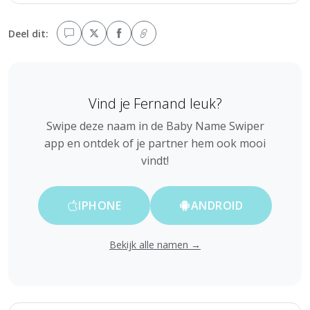
Deel dit:
Vind je Fernand leuk?
Swipe deze naam in de Baby Name Swiper
app en ontdek of je partner hem ook mooi
vindt!
IPHONE
ANDROID
Bekijk alle namen →