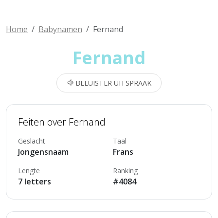
Home
Babynamen
Fernand
Fernand
BELUISTER UITSPRAAK
Feiten over Fernand
Geslacht
Taal
Jongensnaam
Frans
Lengte
Ranking
7 letters
#4084