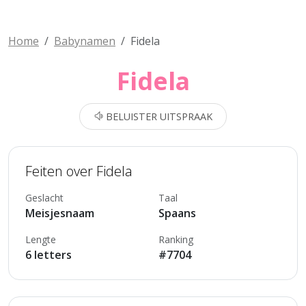
Home
Babynamen
Fidela
Fidela
BELUISTER UITSPRAAK
Feiten over Fidela
Geslacht
Taal
Meisjesnaam
Spaans
Lengte
Ranking
6 letters
#7704