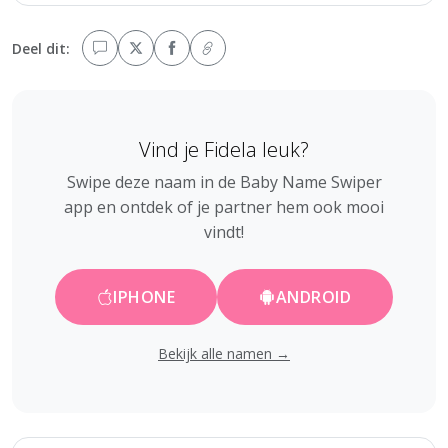
Deel dit:
Vind je Fidela leuk?
Swipe deze naam in de Baby Name Swiper
app en ontdek of je partner hem ook mooi
vindt!
IPHONE
ANDROID
Bekijk alle namen →