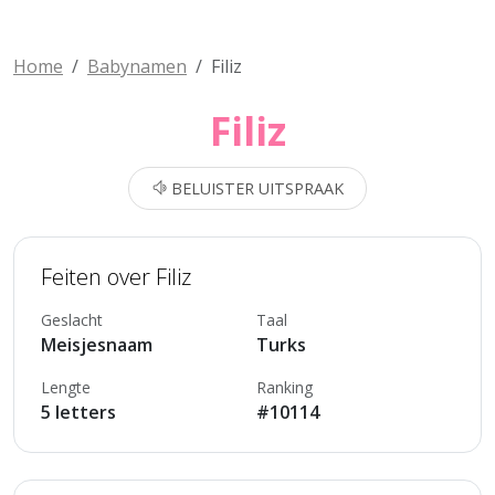
Home
Babynamen
Filiz
Filiz
BELUISTER UITSPRAAK
Feiten over Filiz
Geslacht
Taal
Meisjesnaam
Turks
Lengte
Ranking
5 letters
#10114