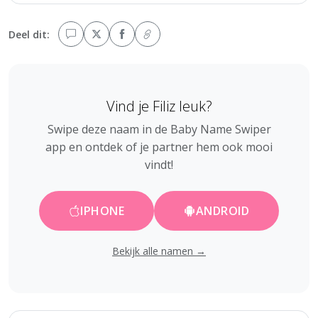
Deel dit:
Vind je Filiz leuk?
Swipe deze naam in de Baby Name Swiper
app en ontdek of je partner hem ook mooi
vindt!
IPHONE
ANDROID
Bekijk alle namen →