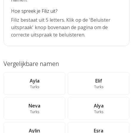
Hoe spreek je Filiz uit?
Filiz bestaat uit 5 letters. Klik op de 'Beluister
uitspraak' knop bovenaan de pagina om de
correcte uitspraak te beluisteren.
Vergelijkbare namen
Ayla
Elif
Turks
Turks
Neva
Alya
Turks
Turks
Aylin
Esra