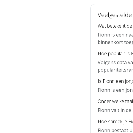
Veelgestelde
Wat betekent de
Fionn is een na
binnenkort toe
Hoe populair is 
Volgens data va
populariteitsra
Is Fionn een jon
Fionn is een j
Onder welke taal
Fionn valt in d
Hoe spreek je Fi
Fionn bestaat u