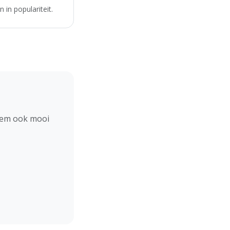
in populariteit.
hem ook mooi