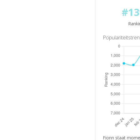
#13
Ranki
Populariteitstre
Fionn staat momen