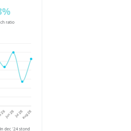
3%
ch ratio
In dec '24 stond