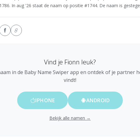
1786. In aug '26 staat de naam op positie #1744. De naam is gestegen 
Vind je Fionn leuk?
naam in de Baby Name Swiper app en ontdek of je partner 
vindt!
IPHONE
ANDROID
Bekijk alle namen →