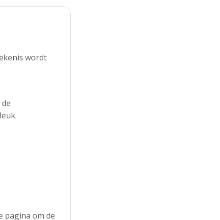
tekenis wordt
 de
leuk.
 de pagina om de