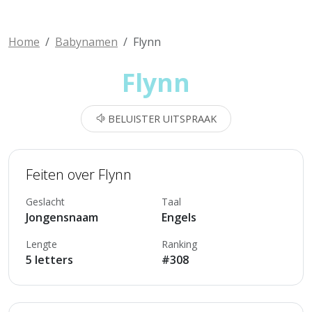
Home
Babynamen
Flynn
Flynn
BELUISTER UITSPRAAK
Feiten over Flynn
Geslacht
Taal
Jongensnaam
Engels
Lengte
Ranking
5 letters
#308