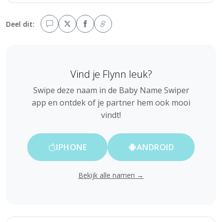
Deel dit:
Vind je Flynn leuk?
Swipe deze naam in de Baby Name Swiper
app en ontdek of je partner hem ook mooi
vindt!
IPHONE
ANDROID
Bekijk alle namen →