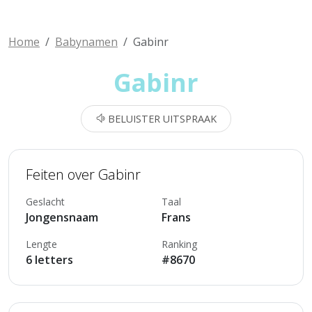
Home
Babynamen
Gabinr
Gabinr
BELUISTER UITSPRAAK
Feiten over Gabinr
Geslacht
Taal
Jongensnaam
Frans
Lengte
Ranking
6 letters
#8670