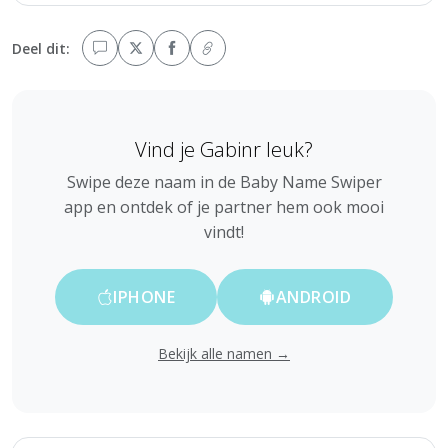
Deel dit:
Vind je Gabinr leuk?
Swipe deze naam in de Baby Name Swiper
app en ontdek of je partner hem ook mooi
vindt!
IPHONE
ANDROID
Bekijk alle namen →