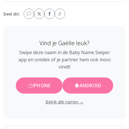
Deel dit:
Vind je Gaëlle leuk?
Swipe deze naam in de Baby Name Swiper
app en ontdek of je partner hem ook mooi
vindt!
IPHONE
ANDROID
Bekijk alle namen →