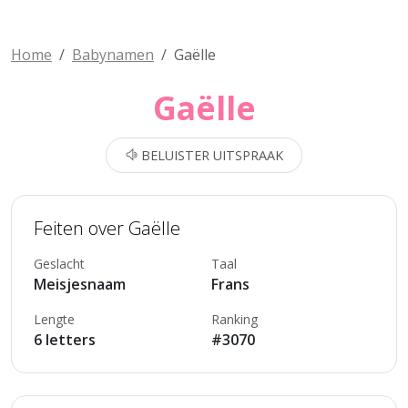
Home
Babynamen
Gaëlle
Gaëlle
BELUISTER UITSPRAAK
Feiten over Gaëlle
Geslacht
Taal
Meisjesnaam
Frans
Lengte
Ranking
6 letters
#3070