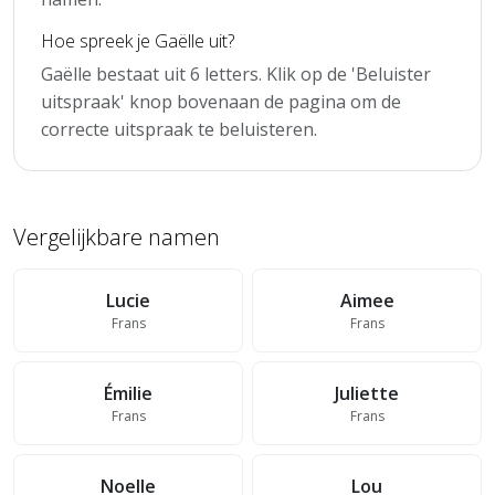
Hoe spreek je Gaëlle uit?
Gaëlle bestaat uit 6 letters. Klik op de 'Beluister
uitspraak' knop bovenaan de pagina om de
correcte uitspraak te beluisteren.
Vergelijkbare namen
Lucie
Aimee
Frans
Frans
Émilie
Juliette
Frans
Frans
Noelle
Lou